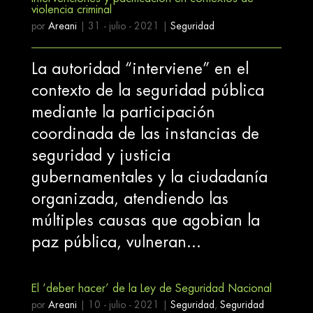
violencia criminal
por
Areani
|
31 - julio - 2021
|
Seguridad
La autoridad “interviene” en el
contexto de la seguridad pública
mediante la participación
coordinada de las instancias de
seguridad y justicia
gubernamentales y la ciudadanía
organizada, atendiendo las
múltiples causas que agobian la
paz pública, vulneran...
El ‘deber hacer’ de la Ley de Seguridad Nacional
por
Areani
|
10 - julio - 2021
|
Seguridad
,
Seguridad