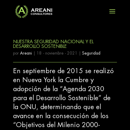
NUESTRA SEGURIDAD NACIONAL Y EL
DESARROLLO SOSTENIBLE
por
Areani
|
18 - noviembre - 2021
|
Seguridad
En septiembre de 2015 se realizó
en Nueva York la Cumbre y
adopción de la “Agenda 2030
para el Desarrollo Sostenible” de
la ONU, determinando que el
avance en la consecución de los
“Objetivos del Milenio 2000-