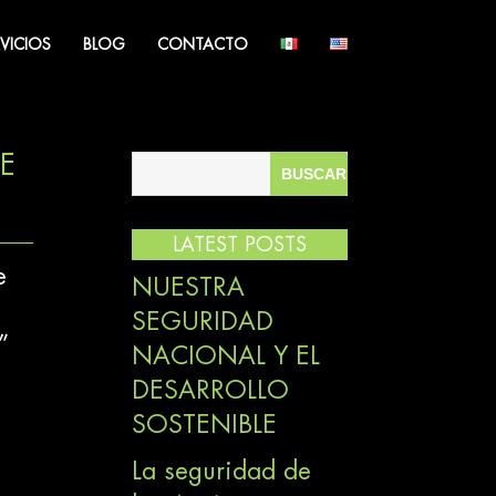
RVICIOS
BLOG
CONTACTO
E
LATEST POSTS
e
NUESTRA
o
SEGURIDAD
”
NACIONAL Y EL
DESARROLLO
SOSTENIBLE
La seguridad de