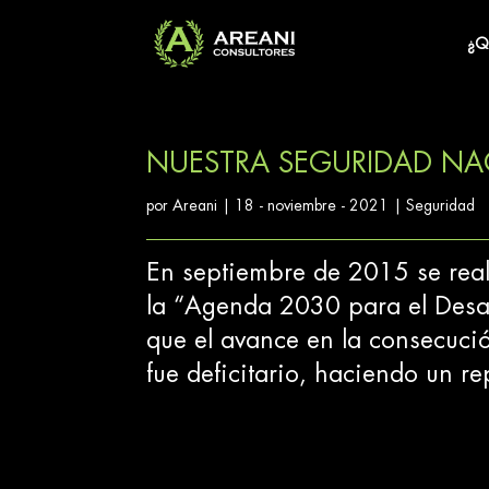
¿Q
NUESTRA SEGURIDAD NAC
por
Areani
|
18 - noviembre - 2021
|
Seguridad
En septiembre de 2015 se rea
la “Agenda 2030 para el Desa
que el avance en la consecuci
fue deficitario, haciendo un re