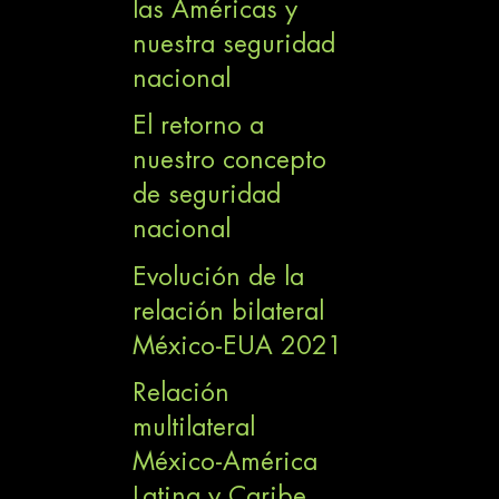
las Américas y
nuestra seguridad
nacional
El retorno a
nuestro concepto
de seguridad
nacional
Evolución de la
relación bilateral
México-EUA 2021
Relación
multilateral
México-América
Latina y Caribe