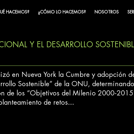
UÉ HACEMOS?
¿CÓMO LO HACEMOS?
NOSOTROS
SE
IONAL Y EL DESARROLLO SOSTENIBL
lizó en Nueva York la Cumbre y adopción d
rrollo Sostenible” de la ONU, determinand
ón de los “Objetivos del Milenio 2000-2015
planteamiento de retos...