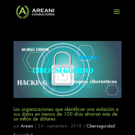
Las organizaciones que identifican una violación a
sus datos en menos de 100 días ahorran más de
un millón de dólares
por
Areani
|
24 - septiembre - 2018
|
Ciberseguridad
,